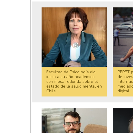
Facultad de Psicología dio
PEPET p
inicio a su año académico
de inves
con mesa redonda sobre el
internac
estado de la salud mental en
mediado
Chile
digital